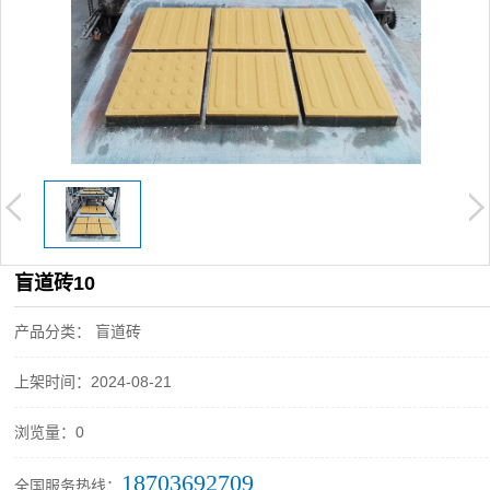
盲道砖10
产品分类： 盲道砖
上架时间：2024-08-21
浏览量：0
18703692709
全国服务热线：