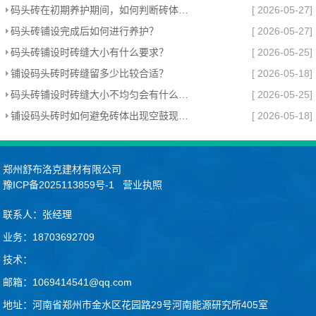
码头砖在初期养护期间，如何判断砖体是否需要补砂？
[ 2026-05-27]
码头砖铺设完成后如何进行养护？
[ 2026-05-27]
码头砖铺设时砖缝大小有什么要求？
[ 2026-05-25]
铺设码头砖时砖缝留多少比较合适？
[ 2026-05-18]
码头砖铺设时砖缝大小不均匀会有什么影响？
[ 2026-05-25]
铺设码头砖时如何避免砖体出现空鼓现象？
[ 2026-05-18]
郑州舒布洛克建材有限公司
豫ICP备2025113859号-1
营业执照
联系人：张经理
业务：18703692709
技术：
邮箱：1069414541@qq.com
地址：河南省郑州市金水区花园路29号河南能源研究所405室