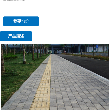
...
我要询价
产品描述