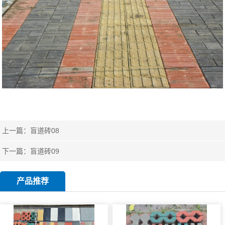
上一篇：
盲道砖08
下一篇：
盲道砖09
产品推荐