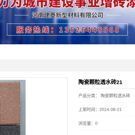
陶瓷颗粒透水砖21
产品分类： 陶瓷颗粒透水砖
上架时间：2024-08-21
浏览量：0