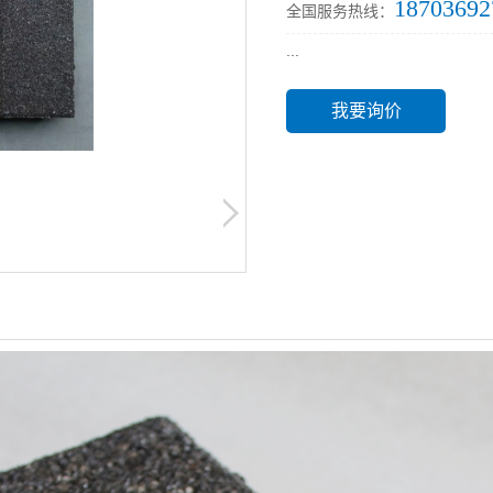
18703692
全国服务热线：
...
我要询价