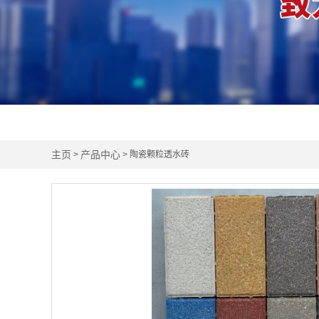
主页
产品中心
>
> 陶瓷颗粒透水砖