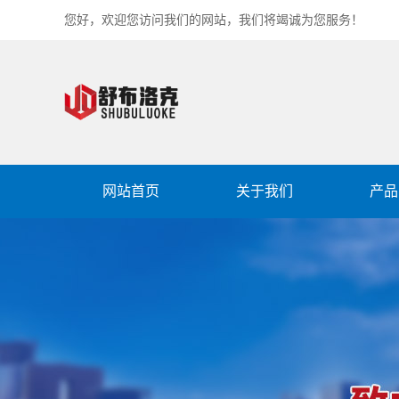
您好，欢迎您访问我们的网站，我们将竭诚为您服务！
网站首页
关于我们
产品