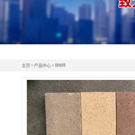
主页
产品中心
>
> 烧结砖