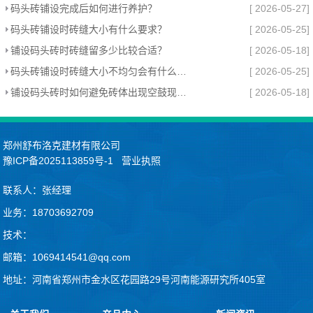
码头砖铺设完成后如何进行养护？
[ 2026-05-27]
码头砖铺设时砖缝大小有什么要求？
[ 2026-05-25]
铺设码头砖时砖缝留多少比较合适？
[ 2026-05-18]
码头砖铺设时砖缝大小不均匀会有什么影响？
[ 2026-05-25]
铺设码头砖时如何避免砖体出现空鼓现象？
[ 2026-05-18]
郑州舒布洛克建材有限公司
豫ICP备2025113859号-1
营业执照
联系人：张经理
业务：18703692709
技术：
邮箱：1069414541@qq.com
地址：河南省郑州市金水区花园路29号河南能源研究所405室