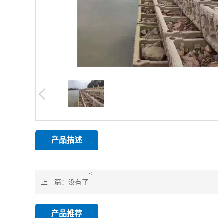
产品描述
<
上一篇：没有了
产品推荐