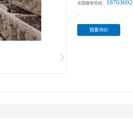
18703692
全国服务热线：
...
我要询价