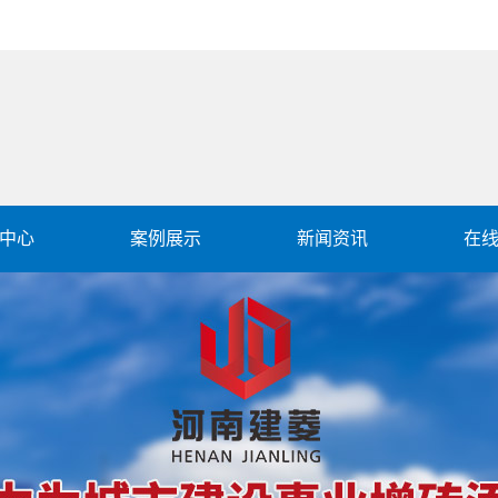
中心
案例展示
新闻资讯
在