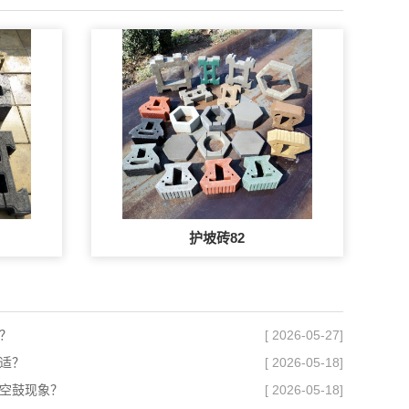
护坡砖82
？
[ 2026-05-27]
适？
[ 2026-05-18]
空鼓现象？
[ 2026-05-18]