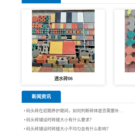
透水砖06
新闻资讯
码头砖在初期养护期间，如何判断砖体是否需要补砂？
码头砖铺设时砖缝大小有什么要求？
码头砖铺设时砖缝大小不均匀会有什么影响？