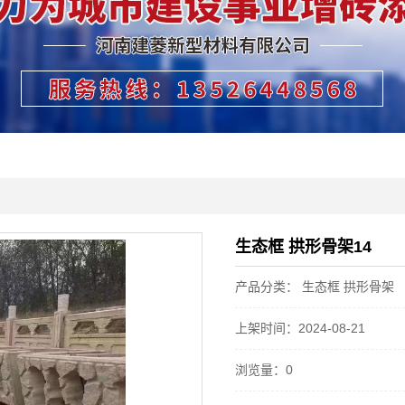
生态框 拱形骨架14
产品分类： 生态框 拱形骨架
上架时间：2024-08-21
浏览量：0