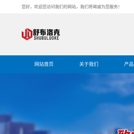
您好，欢迎您访问我们的网站，我们将竭诚为您服务！
网站首页
关于我们
产品