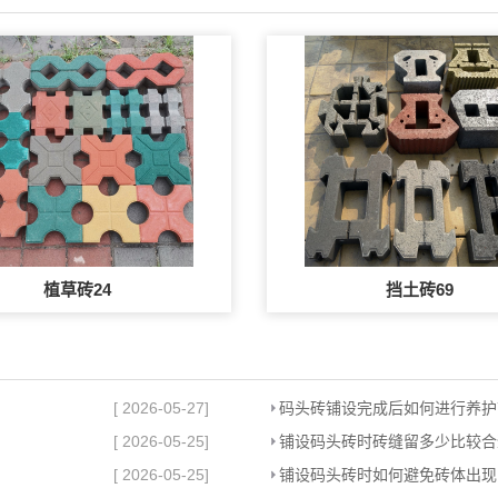
植草砖24
挡土砖69
[ 2026-05-27]
码头砖铺设完成后如何进行养护
[ 2026-05-25]
铺设码头砖时砖缝留多少比较合
[ 2026-05-25]
铺设码头砖时如何避免砖体出现