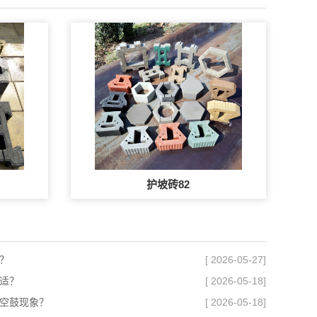
护坡砖82
？
[ 2026-05-27]
适？
[ 2026-05-18]
空鼓现象？
[ 2026-05-18]