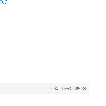
709
下一篇：
石英砖 地铺石06