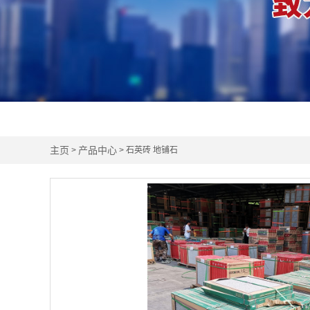
主页
产品中心
>
> 石英砖 地铺石