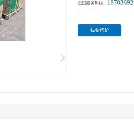
18703692
全国服务热线：
...
我要询价