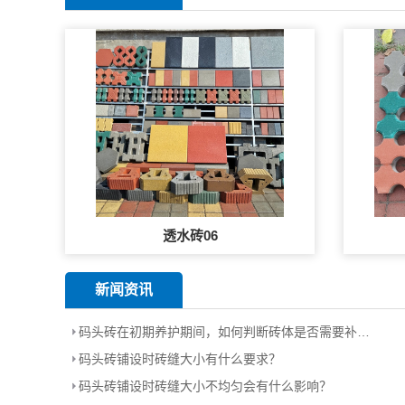
透水砖06
新闻资讯
码头砖在初期养护期间，如何判断砖体是否需要补砂？
码头砖铺设时砖缝大小有什么要求？
码头砖铺设时砖缝大小不均匀会有什么影响？