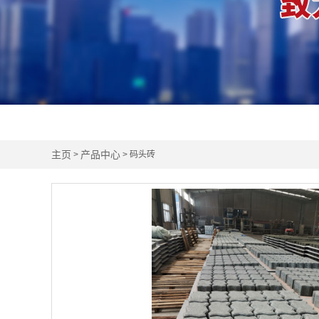
主页
产品中心
>
> 码头砖