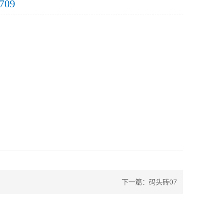
709
下一篇：
码头砖07