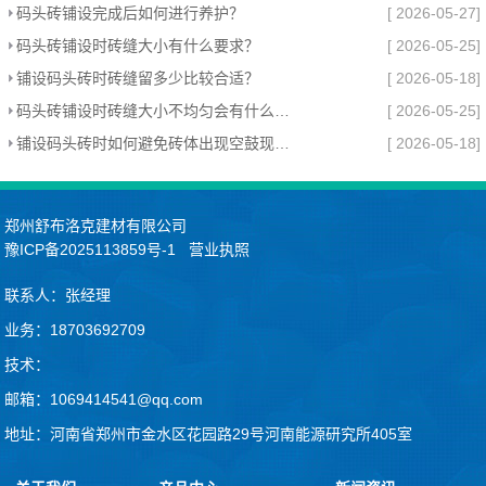
码头砖铺设完成后如何进行养护？
[ 2026-05-27]
码头砖铺设时砖缝大小有什么要求？
[ 2026-05-25]
铺设码头砖时砖缝留多少比较合适？
[ 2026-05-18]
码头砖铺设时砖缝大小不均匀会有什么影响？
[ 2026-05-25]
铺设码头砖时如何避免砖体出现空鼓现象？
[ 2026-05-18]
郑州舒布洛克建材有限公司
豫ICP备2025113859号-1
营业执照
联系人：张经理
业务：18703692709
技术：
邮箱：1069414541@qq.com
地址：河南省郑州市金水区花园路29号河南能源研究所405室