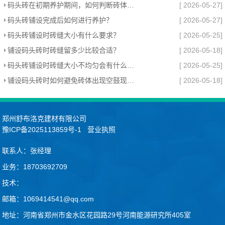
码头砖在初期养护期间，如何判断砖体是否需要补砂？
[ 2026-05-27]
码头砖铺设完成后如何进行养护？
[ 2026-05-27]
码头砖铺设时砖缝大小有什么要求？
[ 2026-05-25]
铺设码头砖时砖缝留多少比较合适？
[ 2026-05-18]
码头砖铺设时砖缝大小不均匀会有什么影响？
[ 2026-05-25]
铺设码头砖时如何避免砖体出现空鼓现象？
[ 2026-05-18]
郑州舒布洛克建材有限公司
豫ICP备2025113859号-1
营业执照
联系人：张经理
业务：18703692709
技术：
邮箱：1069414541@qq.com
地址：河南省郑州市金水区花园路29号河南能源研究所405室