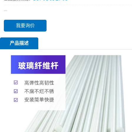
...
我要询价
产品描述