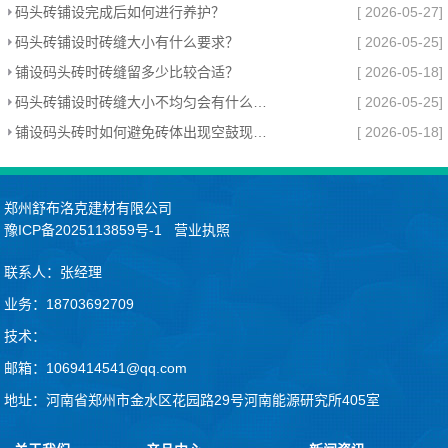
码头砖铺设完成后如何进行养护？
[ 2026-05-27]
码头砖铺设时砖缝大小有什么要求？
[ 2026-05-25]
铺设码头砖时砖缝留多少比较合适？
[ 2026-05-18]
码头砖铺设时砖缝大小不均匀会有什么影响？
[ 2026-05-25]
铺设码头砖时如何避免砖体出现空鼓现象？
[ 2026-05-18]
郑州舒布洛克建材有限公司
豫ICP备2025113859号-1
营业执照
联系人：张经理
业务：18703692709
技术：
邮箱：1069414541@qq.com
地址：河南省郑州市金水区花园路29号河南能源研究所405室