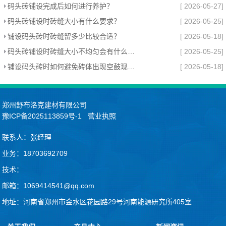
码头砖铺设完成后如何进行养护？
[ 2026-05-27]
码头砖铺设时砖缝大小有什么要求？
[ 2026-05-25]
铺设码头砖时砖缝留多少比较合适？
[ 2026-05-18]
码头砖铺设时砖缝大小不均匀会有什么影响？
[ 2026-05-25]
铺设码头砖时如何避免砖体出现空鼓现象？
[ 2026-05-18]
郑州舒布洛克建材有限公司
豫ICP备2025113859号-1
营业执照
联系人：张经理
业务：18703692709
技术：
邮箱：1069414541@qq.com
地址：河南省郑州市金水区花园路29号河南能源研究所405室