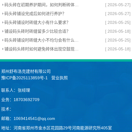
码头砖在初期养护期间，如何判断砖体是否需要补砂？
[ 2026-05-27]
码头砖铺设完成后如何进行养护？
[ 2026-05-27]
码头砖铺设时砖缝大小有什么要求？
[ 2026-05-25]
铺设码头砖时砖缝留多少比较合适？
[ 2026-05-18]
码头砖铺设时砖缝大小不均匀会有什么影响？
[ 2026-05-25]
铺设码头砖时如何避免砖体出现空鼓现象？
[ 2026-05-18]
郑州舒布洛克建材有限公司
豫ICP备2025113859号-1
营业执照
联系人：张经理
业务：18703692709
技术：
邮箱：1069414541@qq.com
地址：河南省郑州市金水区花园路29号河南能源研究所405室