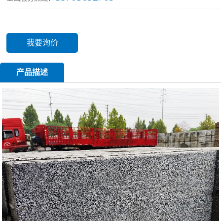
...
我要询价
产品描述