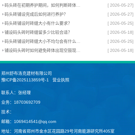
码头砖在初期养护期间，如何判断砖体是否需要补砂？
[ 2026-05-27]
码头砖铺设完成后如何进行养护？
[ 2026-05-27]
码头砖铺设时砖缝大小有什么要求？
[ 2026-05-25]
铺设码头砖时砖缝留多少比较合适？
[ 2026-05-18]
码头砖铺设时砖缝大小不均匀会有什么影响？
[ 2026-05-25]
铺设码头砖时如何避免砖体出现空鼓现象？
[ 2026-05-18]
郑州舒布洛克建材有限公司
豫ICP备2025113859号-1
营业执照
联系人：张经理
业务：18703692709
技术：
邮箱：1069414541@qq.com
地址：河南省郑州市金水区花园路29号河南能源研究所405室