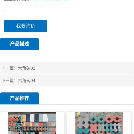
...
我要询价
产品描述
上一篇：
六角砖01
下一篇：
六角砖04
产品推荐