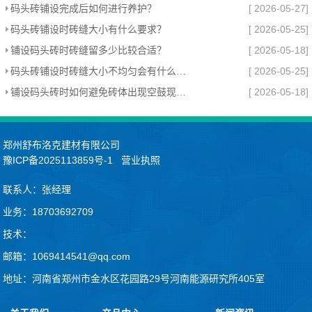
码头砖铺设完成后如何进行养护？
[ 2026-05-27]
码头砖铺设时砖缝大小有什么要求？
[ 2026-05-25]
铺设码头砖时砖缝留多少比较合适？
[ 2026-05-18]
码头砖铺设时砖缝大小不均匀会有什么影响？
[ 2026-05-25]
铺设码头砖时如何避免砖体出现空鼓现象？
[ 2026-05-18]
郑州舒布洛克建材有限公司
豫ICP备2025113859号-1
营业执照
联系人：张经理
业务：18703692709
技术：
邮箱：1069414541@qq.com
地址：河南省郑州市金水区花园路29号河南能源研究所405室