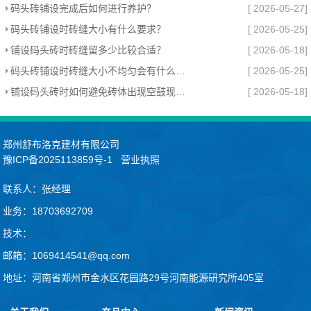
码头砖铺设完成后如何进行养护？
[ 2026-05-27]
码头砖铺设时砖缝大小有什么要求？
[ 2026-05-25]
铺设码头砖时砖缝留多少比较合适？
[ 2026-05-18]
码头砖铺设时砖缝大小不均匀会有什么影响？
[ 2026-05-25]
铺设码头砖时如何避免砖体出现空鼓现象？
[ 2026-05-18]
郑州舒布洛克建材有限公司
豫ICP备2025113859号-1
营业执照
联系人：张经理
业务：18703692709
技术：
邮箱：1069414541@qq.com
地址：河南省郑州市金水区花园路29号河南能源研究所405室