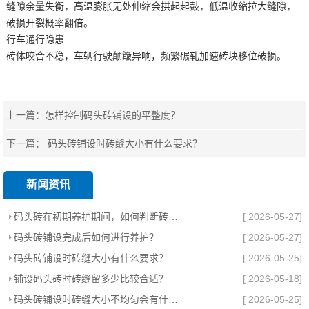
缝隙余量失衡，高温膨胀无处伸缩会拱起起鼓，低温收缩拉大缝隙，
破损开裂概率翻倍。
行车通行隐患
砖体咬合不稳，车辆行驶颠簸异响，频繁碾轧加速砖块移位破损。
上一篇：
怎样控制码头砖铺设的平整度？
下一篇：
码头砖铺设时砖缝大小有什么要求？
新闻资讯
码头砖在初期养护期间，如何判断砖体是否需要补砂？
[ 2026-05-27]
码头砖铺设完成后如何进行养护？
[ 2026-05-27]
码头砖铺设时砖缝大小有什么要求？
[ 2026-05-25]
铺设码头砖时砖缝留多少比较合适？
[ 2026-05-18]
码头砖铺设时砖缝大小不均匀会有什么影响？
[ 2026-05-25]