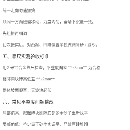
统一走向匀速振捣
顺同一方向缓慢移动，力度均匀，全场下沉量一致。
先粗振再细调
初次振实后，对凸起、凹陷位置单独微调补砂 / 减砂。
五、靠尺实测验收标准
2 米铝合金靠尺
用
检查，平整度偏差 **≤3mm** 为合格
相邻两块砖高低差 **≤2mm**
整体坡面顺直，无波浪起伏
六、常见平整度问题整改
局部偏高：掀起砖块剔除底部多余砂子重新找平
局部偏低：垫少量干砂垫实调平，严禁厚砂堆砌