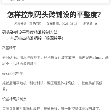
怎样控制码头砖铺设的平整度？
所属分类：常见问题
发布日期：2026-05-18
浏览量：0
码头砖铺设平整度精准控制方法
一、基层标高精准把控（根源控平）
路基精平
分层碾压后用水准仪抄平，严格按设计坡度放坡，高差误差≤5mm，基
层不平后续再调也难平。
碎石垫层整平
摊铺后用平地机 / 刮杠刮顺，碾压后整体标高统一，杜绝局部高低
差。
设置标高控制点
每隔 3-5 米打钢筋标高桩，拉通长线，统一把控整体高程与坡度。