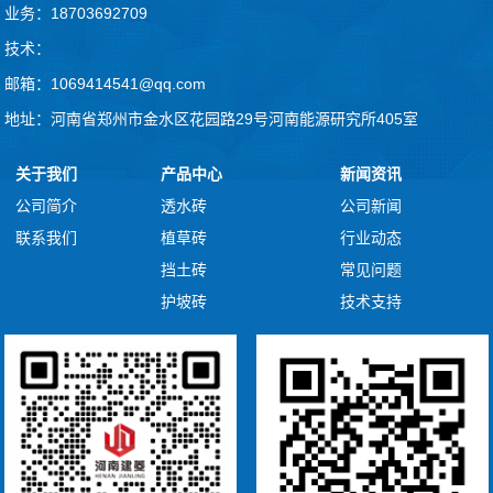
业务：18703692709
技术：
邮箱：1069414541@qq.com
地址：河南省郑州市金水区花园路29号河南能源研究所405室
关于我们
产品中心
新闻资讯
公司简介
透水砖
公司新闻
联系我们
植草砖
行业动态
挡土砖
常见问题
护坡砖
技术支持