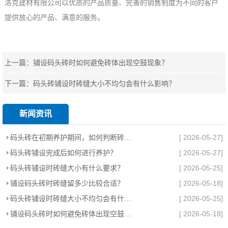
洛克建材有限公司
以优质的产品质量、完善的销售制度为不同的客户
提供放心的产品、满意的服务。
上一篇：
铺设码头砖时如何避免砖体出现空鼓现象？
下一篇：
码头砖铺设时砖缝大小不均匀会有什么影响？
新闻资讯
码头砖在初期养护期间，如何判断砖体是否需要补砂？
[ 2026-05-27]
码头砖铺设完成后如何进行养护？
[ 2026-05-27]
码头砖铺设时砖缝大小有什么要求？
[ 2026-05-25]
铺设码头砖时砖缝留多少比较合适？
[ 2026-05-18]
码头砖铺设时砖缝大小不均匀会有什么影响？
[ 2026-05-25]
铺设码头砖时如何避免砖体出现空鼓现象？
[ 2026-05-18]