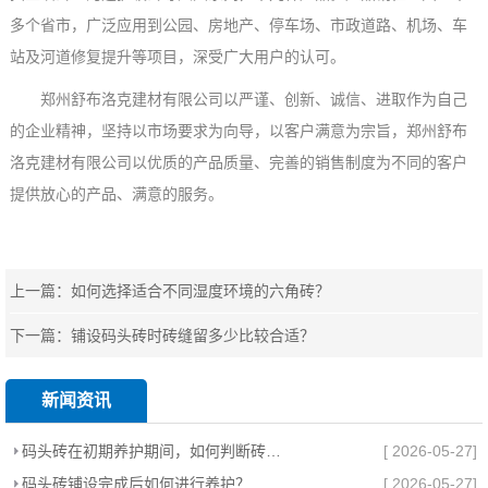
多个省市，广泛应用到公园、房地产、停车场、市政道路、机场、车
站及河道修复提升等项目，深受广大用户的认可。
郑州舒布洛克建材有限公司
以严谨、创新、诚信、进取作为自己
的企业精神，坚持以市场要求为向导，以客户满意为宗旨，
郑州舒布
洛克建材有限公司
以优质的产品质量、完善的销售制度为不同的客户
提供放心的产品、满意的服务。
上一篇：
如何选择适合不同湿度环境的六角砖？
下一篇：
铺设码头砖时砖缝留多少比较合适？
新闻资讯
码头砖在初期养护期间，如何判断砖体是否需要补砂？
[ 2026-05-27]
码头砖铺设完成后如何进行养护？
[ 2026-05-27]