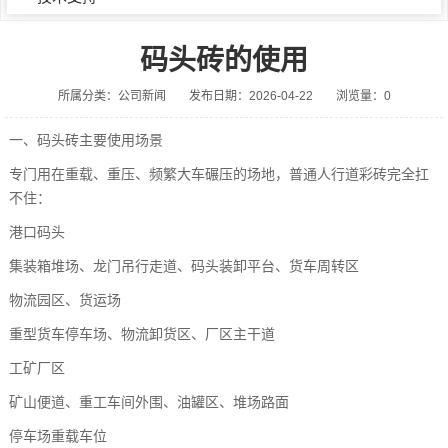
码头砖的使用
所属分类：公司新闻
发布日期：2026-04-22
浏览量：0
一、码头砖主要使用场景
专门用在重载、重压、频繁大车碾压的场地，普通人行道彩砖完全扛
不住：
港口码头
集装箱堆场、龙门吊行走道、码头装卸平台、货车周转区
物流园区、货运场
重型货车停车场、物流卸货区、厂区主干道
工矿厂区
矿山便道、重工车间外围、油罐区、堆场路面
停车场重载车位